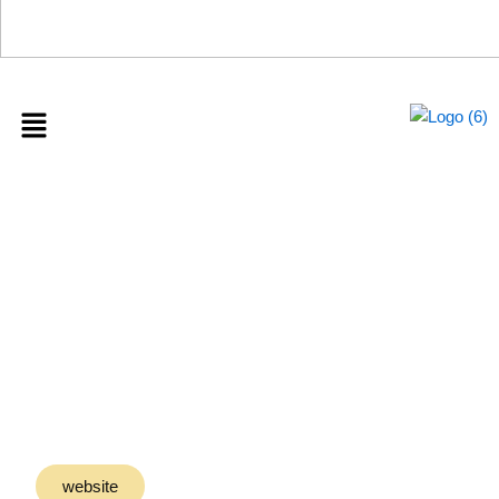
0%
Menu
منصة منابر التنمية
التعليمية
website