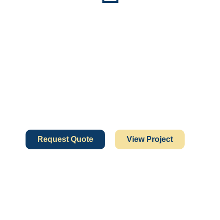
Request Quote
View Project